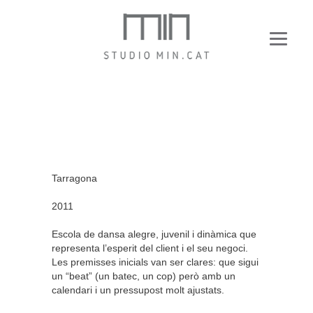
Tarragona
2011
Escola de dansa alegre, juvenil i dinàmica que
representa l’esperit del client i el seu negoci.
Les premisses inicials van ser clares: que sigui
un “beat” (un batec, un cop) però amb un
calendari i un pressupost molt ajustats.