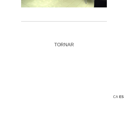
TORNAR
CA
ES