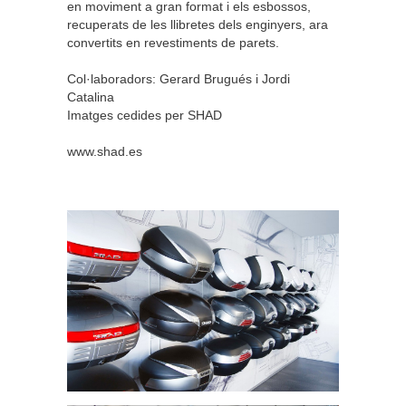
en moviment a gran format i els esbossos,
recuperats de les llibretes dels enginyers, ara
convertits en revestiments de parets.
Col·laboradors: Gerard Brugués i Jordi
Catalina
Imatges cedides per SHAD
www.shad.es