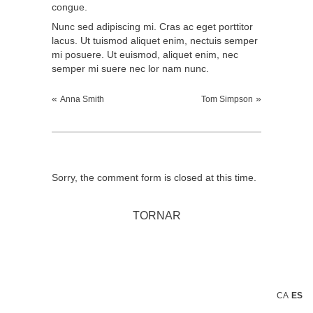
congue.
Nunc sed adipiscing mi. Cras ac eget porttitor
lacus. Ut tuismod aliquet enim, nectuis semper
mi posuere. Ut euismod, aliquet enim, nec
semper mi suere nec lor nam nunc.
«
»
Anna Smith
Tom Simpson
Sorry, the comment form is closed at this time.
TORNAR
CA
ES